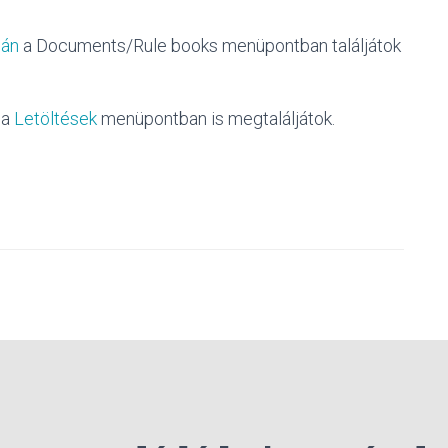
ján
a Documents/Rule books menüpontban találjátok
 a
Letöltések
menüpontban is megtaláljátok.