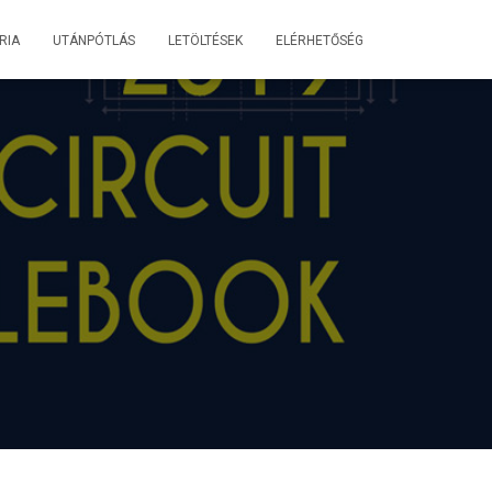
RIA
UTÁNPÓTLÁS
LETÖLTÉSEK
ELÉRHETŐSÉG