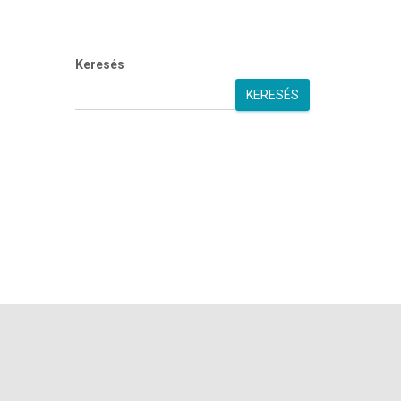
Keresés
KERESÉS