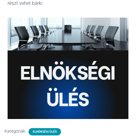
részt vehet bárki.
Kategóriák:
ELNÖKSÉGI ÜLÉS