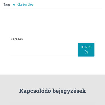
Tags:
elnökségi ülés
Keresés
KERES
ÉS
Kapcsolódó bejegyzések